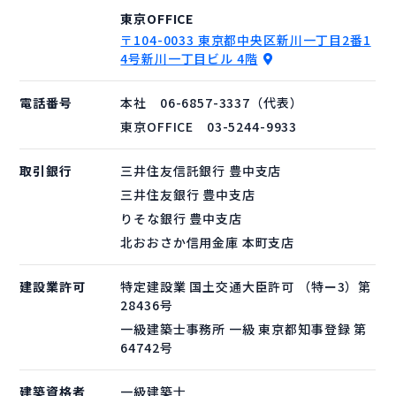
東京OFFICE
〒104-0033 東京都中央区新川一丁目2番1
4号
新川一丁目ビル 4階
電話番号
本社 06-6857-3337（代表）
東京OFFICE 03-5244-9933
取引銀行
三井住友信託銀行 豊中支店
三井住友銀行 豊中支店
りそな銀行 豊中支店
北おおさか信用金庫 本町支店
建設業許可
特定建設業 国土交通大臣許可 （特ー3）第
28436号
一級建築士事務所 一級 東京都知事登録 第
64742号
建築資格者
一級建築士