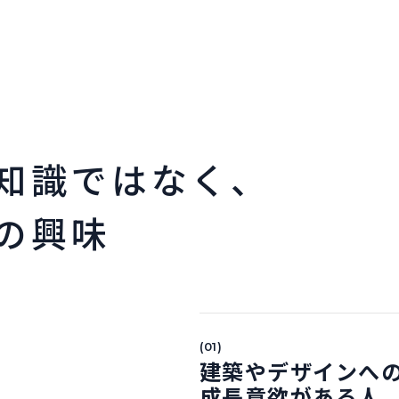
知識ではなく、
の興味
(01)
建築やデザインへ
成長意欲がある人