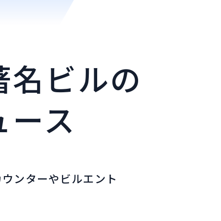
著名ビルの
ュース
カウンターやビルエント