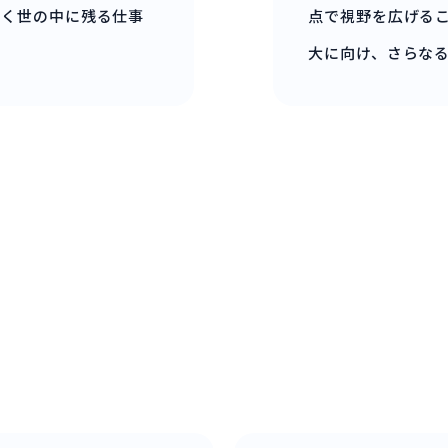
長く世の中に残る仕事
点で視野を広げる
大に向け、さらな