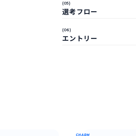
(05)
選考フロー
(06)
エントリー
CHARM