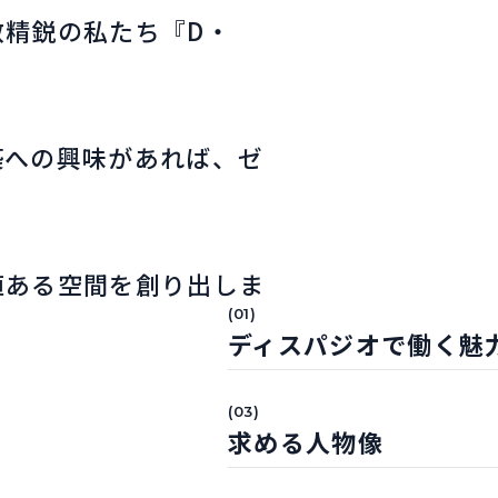
数精鋭の私たち『D・
築への興味があれば、ゼ
値ある空間を創り出しま
(01)
ディスパジオで働く魅
(03)
求める人物像