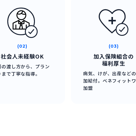
(02)
(03)
社会人未経験OK
加入保険組合の
福利厚生
刺の渡し方から、プラン
病気、けが、出産など
りまで丁寧な指導。
加給付。ベネフィット
加盟