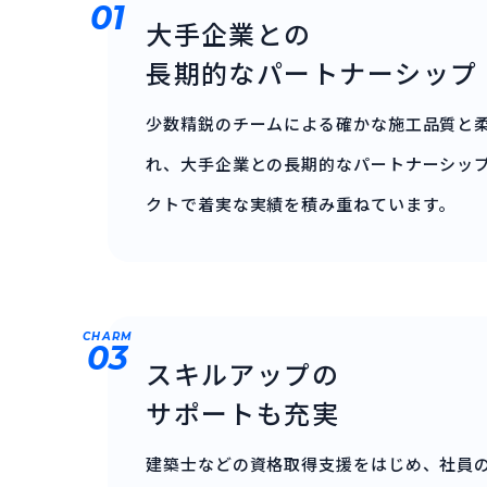
01
大手企業との
長期的なパートナーシップ
少数精鋭のチームによる確かな施工品質と
れ、大手企業との長期的なパートナーシッ
クトで着実な実績を積み重ねています。
CHARM
03
スキルアップの
サポートも充実
建築士などの資格取得支援をはじめ、社員