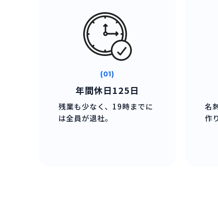
(01)
年間休日125日
残業も少なく、19時までに
名
は全員が退社。
作