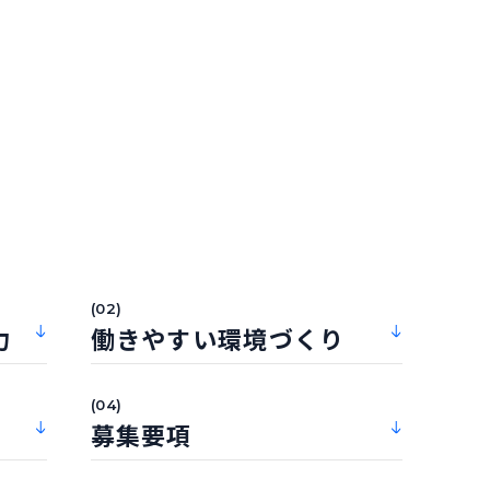
(02)
力
働きやすい環境づくり
(04)
募集要項